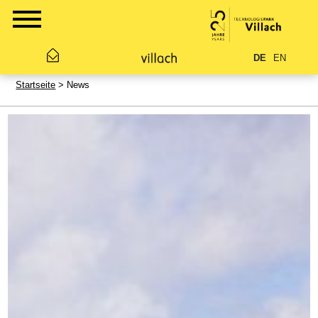
DE
EN
Startseite
> News