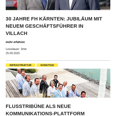
30 JAHRE FH KÄRNTEN: JUBILÄUM MIT
NEUEM GESCHÄFTSFÜHRER IN
VILLACH
mehr erfahren
Lesedauer: 3min
25.09.2025
INFRASTRUKTUR
SONSTIGE
FLUSSTRIBÜNE ALS NEUE
KOMMUNIKATIONS-PLATTFORM