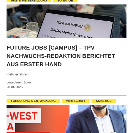
AUS- & WEITERBILDUNG
SONSTIGE
FUTURE JOBS [CAMPUS] – TPV
NACHWUCHS-REDAKTION BERICHTET
AUS ERSTER HAND
mehr erfahren
Lesedauer: 10min
20.04.2026
FORSCHUNG & ENTWICKLUNG
WIRTSCHAFT
SONSTIGE