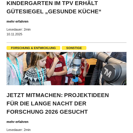
KINDERGARTEN IM TPV ERHÄLT
GÜTESIEGEL „GESUNDE KÜCHE“
mehr erfahren
Lesedauer: 2min
10.11.2025
FORSCHUNG & ENTWICKLUNG
SONSTIGE
JETZT MITMACHEN: PROJEKTIDEEN
FÜR DIE LANGE NACHT DER
FORSCHUNG 2026 GESUCHT
mehr erfahren
Lesedauer: 2min