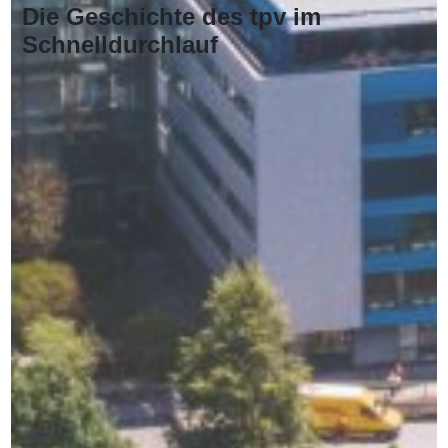
Die Geschichte des tpv im
Schnelldurchlauf