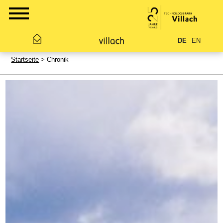
DE
EN
Startseite
> Chronik