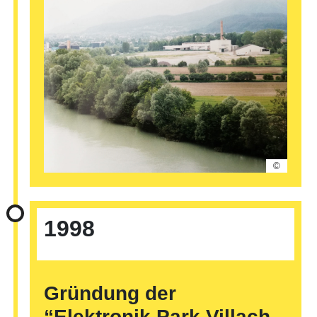
©
1998
Gründung der
“Elektronik Park Villach