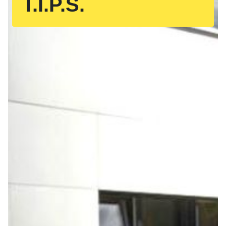
T.I.P.S.