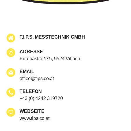
T.I.P.S. MESSTECHNIK GMBH
ADRESSE
Europastraße 5, 9524 Villach
EMAIL
office@tips.co.at
TELEFON
+43 (0) 4242 319720
WEBSEITE
www.tips.co.at