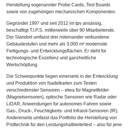
Herstellung sogenannter Probe Cards, Test Boards
sowie von zugehörigen mechanischen Komponenten.
Gegründet 1997 und seit 2012 im tpv ansässig,
beschäftigt T.I.P.S. mittlerweile über 90 Mitarbeitende.
Der Standort umfasst drei miteinander verbundene
Gebäudestufen und mehr als 3.000 m² modernste
Fertigungs- und Entwicklungsflächen. Er steht für
technologische Exzellenz und ganzheitliche
Wertschöpfung.
Die Schwerpunkte liegen einerseits in der Entwicklung
und Produktion von Nadelkarten zum Testen
verschiedenster Sensoren – etwa für Magnetfelder
(Magnetsensoren), optische Sensoren wie Radar oder
LiDAR, Anwendungen für autonomes Fahren sowie
Gas-, Druck-, Feuchtigkeits- und Infrarot-Sensoren (IR).
Andererseits umfasst das Portfolio die Herstellung von
Prüftechnik für den Leistungshalbleitertest – also für jene