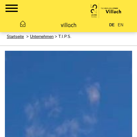
DE
EN
Startseite
>
Unternehmen
> T.I.P.S.