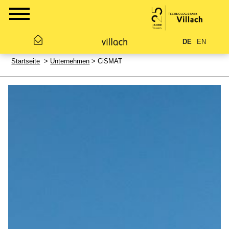
DE
EN
Startseite
>
Unternehmen
> CiSMAT